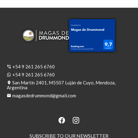
+54 9 261 265 6760
+54 9 261 265 6760
San Martín 2401, M5507 Luján de Cuyo, Mendoza,
Argentina
magasdedrummond@gmail.com
SUBSCRIBE TO OUR NEWSLETTER