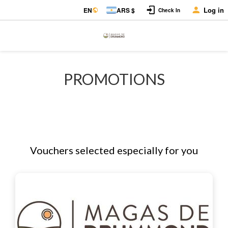
Log in
EN
ARS $
Check In
PROMOTIONS
Vouchers selected especially for you