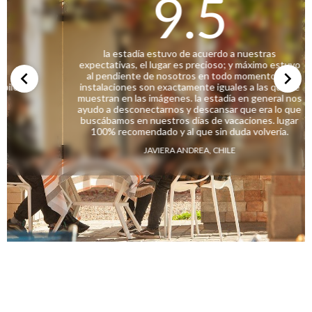
9.5
la estadía estuvo de acuerdo a nuestras
expectativas, el lugar es precioso; y máximo estuvo
al pendiente de nosotros en todo momento. las
 pileta
instalaciones son exactamente iguales a las que se
muestran en las imágenes. la estadía en general nos
ayudo a desconectarnos y descansar que era lo que
buscábamos en nuestros días de vacaciones. lugar
100% recomendado y al que sin duda volvería.
JAVIERA ANDREA, CHILE