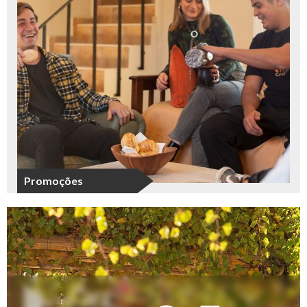
Promoções
Nuestros huéspedes opinan